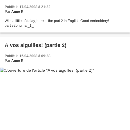
Publié le 17/04/2008 à 21:32
Par
Anne R
With a little of delay, here is the part 2 in English.Good embroidery!
partie2original_1_
A vos aiguilles! (partie 2)
Publié le 15/04/2008 à 09:38
Par
Anne R