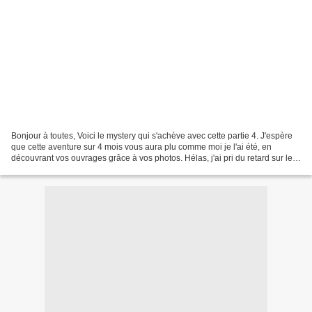
Bonjour à toutes, Voici le mystery qui s'achève avec cette partie 4. J'espère
que cette aventure sur 4 mois vous aura plu comme moi je l'ai été, en
découvrant vos ouvrages grâce à vos photos. Hélas, j'ai pri du retard sur le
mien et j'en suis qu'à la...