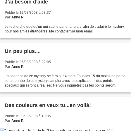
J'ai besoin d'aide
Publié le 12/03/2008 à 08:37
Par
Anne R
Je recherche quelqu'un qui sache parler anglais, afin de traduire le mystery,
pour nos amies étrangères. Me contacter via mon email.
Un peu plus....
Publié le 05/03/2008 à 22:05
Par
Anne R
La cadence de ce mystery se fera sur 4 mois. Tous les 15 du mois une partie
sera donnée de ce mystery sampler avec les explications des points
spéciaux qui seront à réaliser. Ne vous inquiétez pas les points seront
faciles. Vous pouvez le broder "mystery"...
Des couleurs en veux tu...en voilà!
Publié le 03/03/2008 à 18:35
Par
Anne R